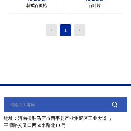
韩式百页轮
百叶片
1
地址：河南省驻马店市西平县产业集聚区工业大道与
平顺路交叉口西50米路北1-6号