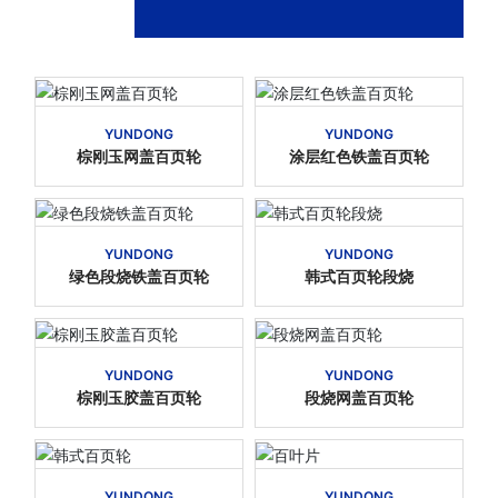
YUNDONG
YUNDONG
棕刚玉网盖百页轮
涂层红色铁盖百页轮
YUNDONG
YUNDONG
绿色段烧铁盖百页轮
韩式百页轮段烧
YUNDONG
YUNDONG
棕刚玉胶盖百页轮
段烧网盖百页轮
YUNDONG
YUNDONG